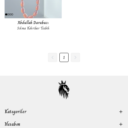
Abdullah Darabacı
Sıkma Kehribar Tesbih
1
Kategoriler
Hesabım