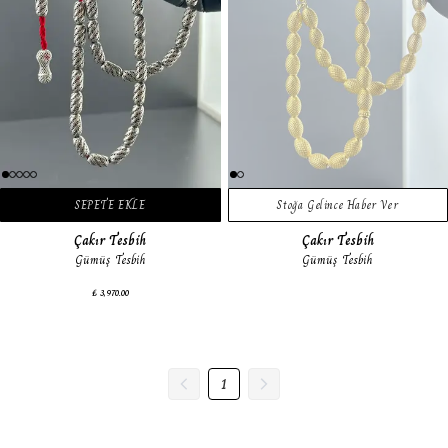
SEPETE EKLE
Stoğa Gelince Haber Ver
Çakır Tesbih
Çakır Tesbih
Gümüş Tesbih
Gümüş Tesbih
₺ 3,970.00
1