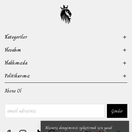
Kategoriler
Hesabım
Hakkımızda
Politikarımız
Abone Ol
Gönder
Alışveriş deneyiminizi iyileştirmek için yasal