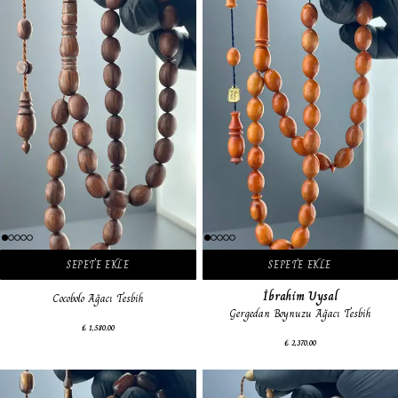
SEPETE EKLE
SEPETE EKLE
İbrahim Uysal
Cocobolo Ağacı Tesbih
Gergedan Boynuzu Ağacı Tesbih
₺ 1,580.00
₺ 2,370.00