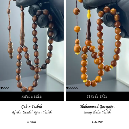
SEPETE EKLE
SEPETE EKLE
Çakır Tesbih
Muhammed Gazyağcı
Afrika Sandal Ağacı Tesbih
Saray Kuka Tesbih
₺ 790.00
₺ 2,370.00