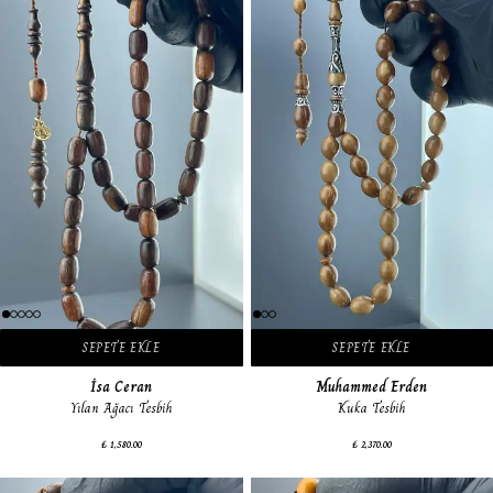
SEPETE EKLE
SEPETE EKLE
İsa Ceran
Muhammed Erden
Yılan Ağacı Tesbih
Kuka Tesbih
₺ 1,580.00
₺ 2,370.00