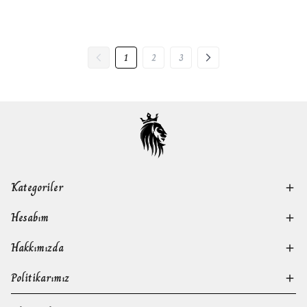
1
2
3
Kategoriler
Hesabım
Hakkımızda
Politikarımız