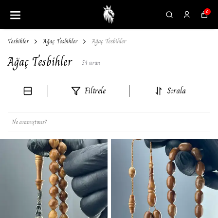
0
Tesbihler
Ağaç Tesbihler
Ağaç Tesbihler
Ağaç Tesbihler
54
ürün
Filtrele
Sırala