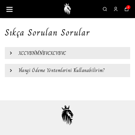
0
Sıkça Sorulan Sorular
XCCVBNMNBVCXCVBVC
Hangi Ödeme Yöntemlerini Kullanabilirim?