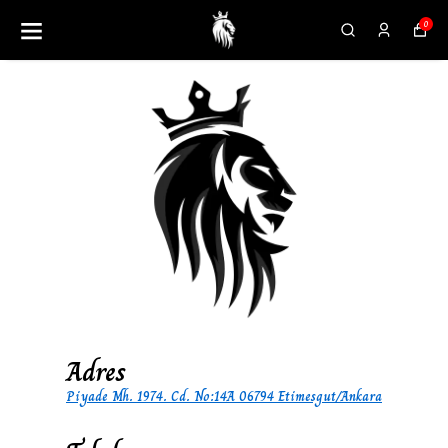
0
Adres
Piyade Mh. 1974. Cd. No:14A 06794 Etimesgut/Ankara