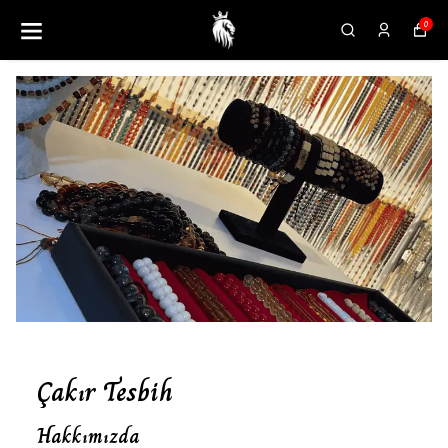
0
Çakır Tesbih
Hakkımızda