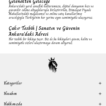
Gelenekten Geleceğe
Ankara'daki yerel esnaflık kültürümüzü, dijital dünyanın hızı ve
güvenilir ödeme altyapılarıyla birleştirirken, Etimesgut Piyade
Mahallesi'ndeki mağazamız ve online satış kanallarımız
aracılığıyla Türkiye'nin her yerine aynı samimiyetle ulaşıyoruz.
Çakır Tesbih | Sanatın ve Güvenin
Ankara'daki Adresi
Her tesbih bir hikâye taşır. Biz de bu hikâyeleri güven, kalite ve
samimiyetle sizlere ulaştırmaya devam ediyoruz.
Kategoriler
Hesabım
Hakkımızda