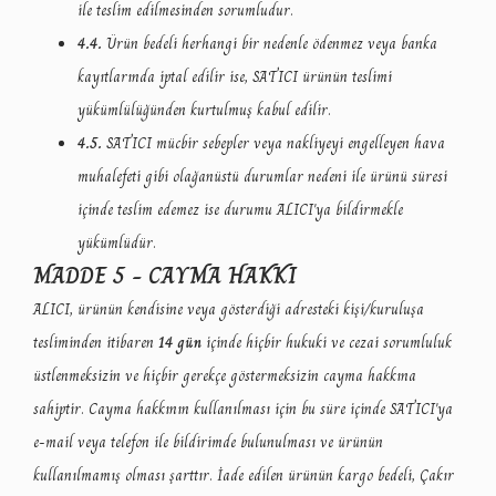
ile teslim edilmesinden sorumludur.
4.4.
Ürün bedeli herhangi bir nedenle ödenmez veya banka
kayıtlarında iptal edilir ise, SATICI ürünün teslimi
yükümlülüğünden kurtulmuş kabul edilir.
4.5.
SATICI mücbir sebepler veya nakliyeyi engelleyen hava
muhalefeti gibi olağanüstü durumlar nedeni ile ürünü süresi
içinde teslim edemez ise durumu ALICI'ya bildirmekle
yükümlüdür.
MADDE 5 - CAYMA HAKKI
ALICI,
ürünün kendisine veya gösterdiği adresteki kişi/kuruluşa
tesliminden itibaren
14 gün
içinde hiçbir hukuki ve cezai sorumluluk
üstlenmeksizin ve hiçbir gerekçe göstermeksizin cayma hakkın
a
sahiptir. Cayma hakkının kullanılması için bu süre içinde SATICI'ya
e-mail veya telefon ile bildirimde bulunulması ve ürünün
kullanılmamış olması şarttır. İade edilen ürünün kargo bedeli, Çakır