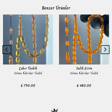
Benzer Ürünler
Çakır Tesbih
Salih Şirin
Sıkma Kehribar Tesbih
Sıkma Kehribar Tesbih
₺ 790.00
₺ 480.00