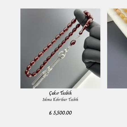
Çakır Tesbih
Sıkma Kehribar Tesbih
₺ 5,500.00