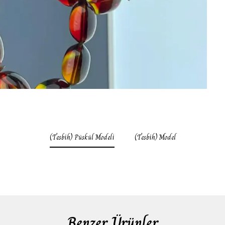
(Tesbih) Püskül Modeli
(Tesbih) Model
Benzer Ürünler