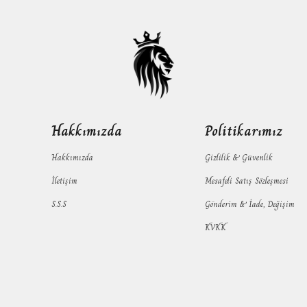
Hakkımızda
Politikarımız
Hakkımızda
Gizlilik & Güvenlik
İletişim
Mesafeli Satış Sözleşmesi
S.S.S
Gönderim & İade, Değişim
KVKK