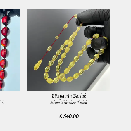
Bünyamin Barlak
ih
Sıkma Kehribar Tesbih
₺ 540.00