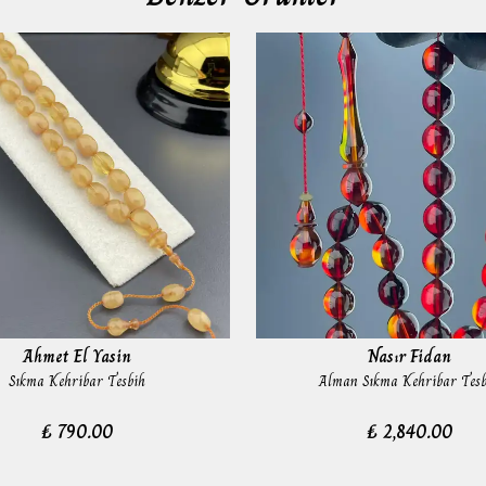
Ahmet El Yasin
Nasır Fidan
Sıkma Kehribar Tesbih
Alman Sıkma Kehribar Tesb
₺ 790.00
₺ 2,840.00