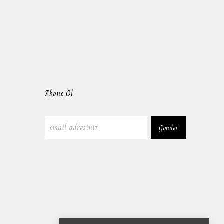
Abone Ol
Gönder