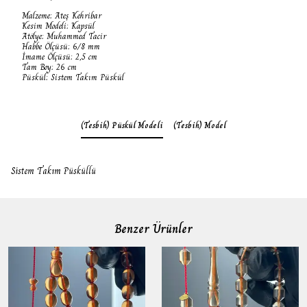
Malzeme: Ateş Kehribar
Kesim Modeli: Kapsül
Atölye: Muhammed Tacir
Habbe Ölçüsü: 6/8 mm
İmame Ölçüsü: 2,5 cm
Tam Boy: 26 cm
Püskül: Sistem Takım Püskül
(Tesbih) Püskül Modeli
(Tesbih) Model
Sistem Takım Püsküllü
Benzer Ürünler