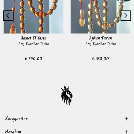
Ahmet El Yasin
Ayhan Turan
Ateş Kehribar Tesbih
Ateş Kehribar Tesbih
₺ 790.00
₺ 530.00
Kategoriler
Hesabım