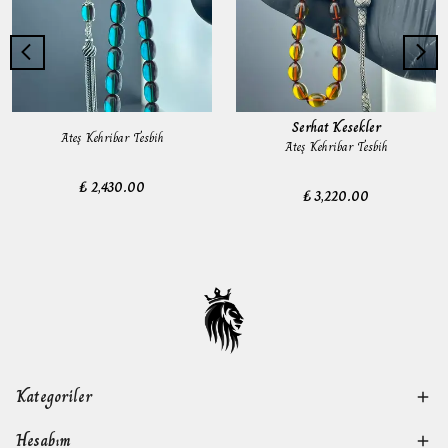
Serhat Kesekler
Ateş Kehribar Tesbih
Ateş Kehribar Tesbih
₺ 2,430.00
₺ 3,220.00
Kategoriler
Hesabım