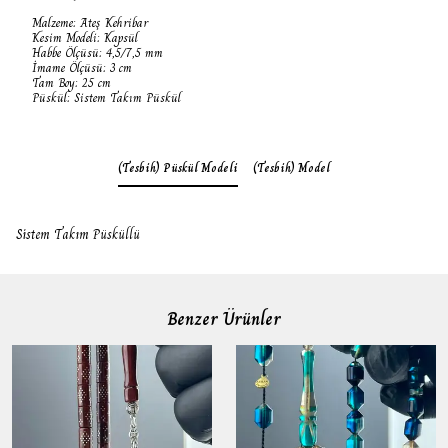
Malzeme: Ateş Kehribar
Kesim Modeli: Kapsül
Habbe Ölçüsü: 4,5/7,5 mm
İmame Ölçüsü: 3 cm
Tam Boy: 25 cm
Püskül: Sistem Takım Püskül
(Tesbih) Püskül Modeli
(Tesbih) Model
Sistem Takım Püsküllü
Benzer Ürünler