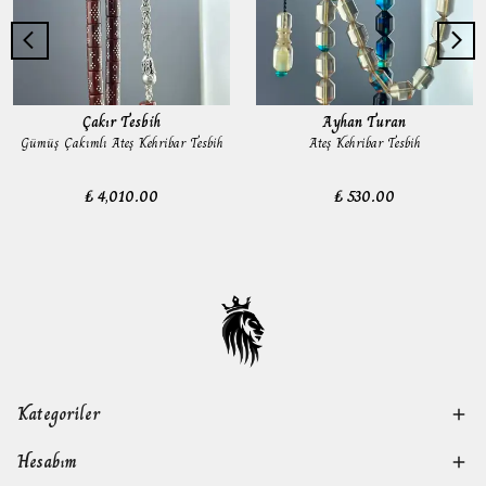
Çakır Tesbih
Ayhan Turan
Gümüş Çakımlı Ateş Kehribar Tesbih
Ateş Kehribar Tesbih
₺ 4,010.00
₺ 530.00
Kategoriler
Hesabım