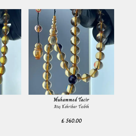
Muhammed Tacir
Ateş Kehribar Tesbih
₺ 560.00