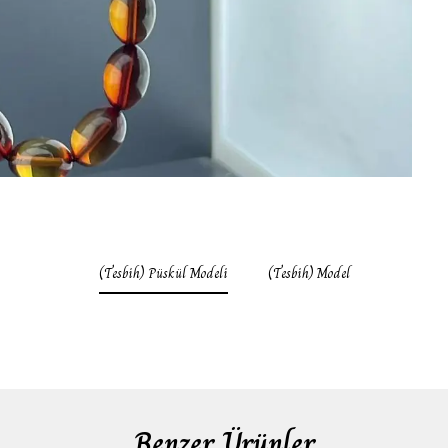
(Tesbih) Püskül Modeli
(Tesbih) Model
Benzer Ürünler