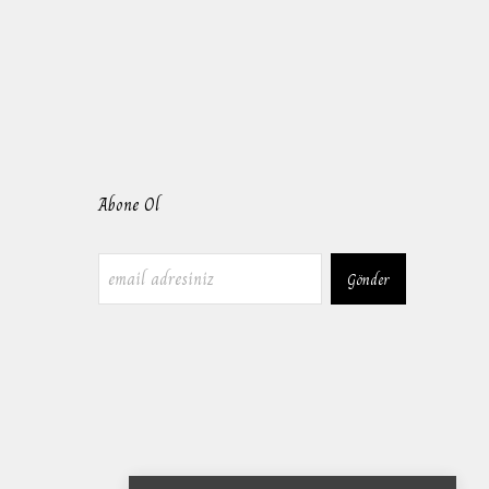
Abone Ol
Gönder