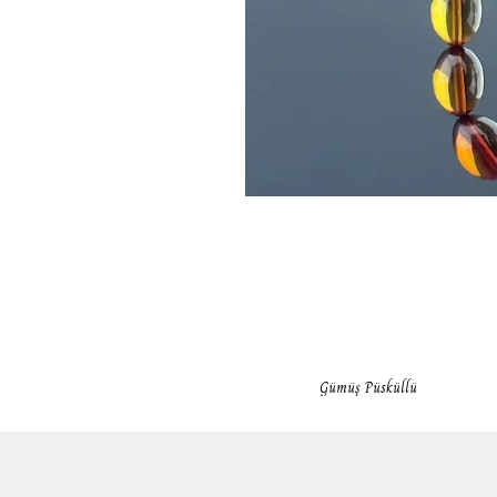
Gümüş Püsküllü