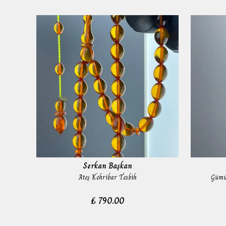
Serkan Başkan
Ateş Kehribar Tesbih
Gümüş
₺ 790.00