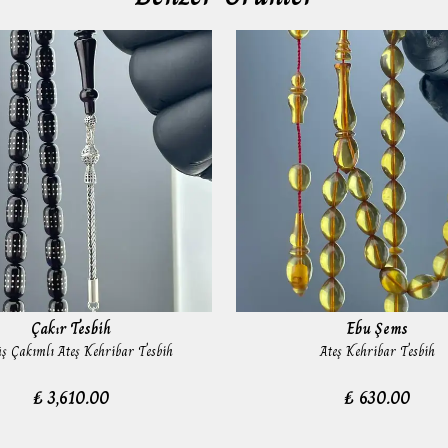
Çakır Tesbih
Ebu Şems
 Çakımlı Ateş Kehribar Tesbih
Ateş Kehribar Tesbih
₺ 3,610.00
₺ 630.00