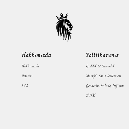
Hakkımızda
Politikarımız
Hakkımızda
Gizlilik & Güvenlik
İletişim
Mesafeli Satış Sözleşmesi
S.S.S
Gönderim & İade, Değişim
KVKK