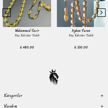
Muhammed Tacir
Ayhan Turan
Ateş Kehribar Tesbih
Ateş Kehribar Tesbih
₺ 480.00
₺ 530.00
Kategoriler
Hesabım