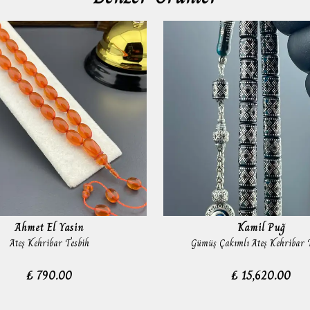
Ahmet El Yasin
Kamil Puğ
Ateş Kehribar Tesbih
Gümüş Çakımlı Ateş Kehribar 
₺ 790.00
₺ 15,620.00