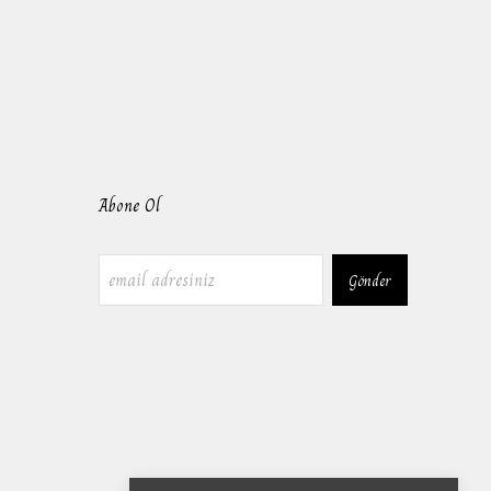
Abone Ol
Gönder