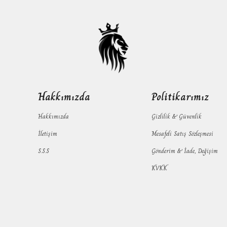
Hakkımızda
Politikarımız
Hakkımızda
Gizlilik & Güvenlik
İletişim
Mesafeli Satış Sözleşmesi
S.S.S
Gönderim & İade, Değişim
KVKK