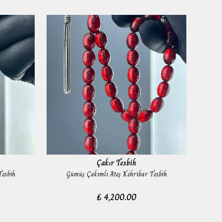
Çakır Tesbih
Tesbih
Gümüş Çakımlı Ateş Kehribar Tesbih
₺ 4,200.00