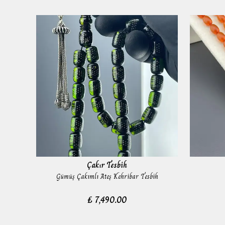
Çakır Tesbih
Gümüş Çakımlı Ateş Kehribar Tesbih
₺ 7,490.00