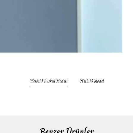
(Tesbih) Püskül Modeli
(Tesbih) Model
Benzer Ürünler