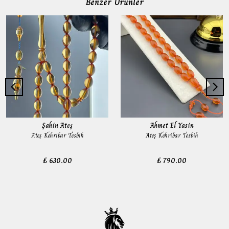
Benzer Ürünler
Şahin Ateş
Ahmet El Yasin
Ateş Kehribar Tesbih
Ateş Kehribar Tesbih
₺ 630.00
₺ 790.00