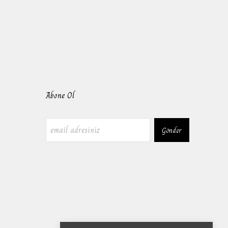
Abone Ol
Gönder