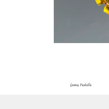
Gümüş Püsküllü