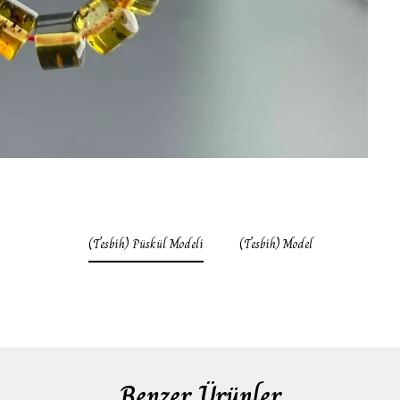
(Tesbih) Püskül Modeli
(Tesbih) Model
Benzer Ürünler