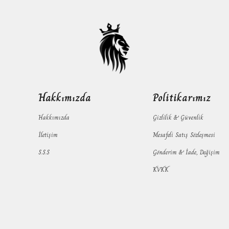
Hakkımızda
Politikarımız
Hakkımızda
Gizlilik & Güvenlik
İletişim
Mesafeli Satış Sözleşmesi
S.S.S
Gönderim & İade, Değişim
KVKK