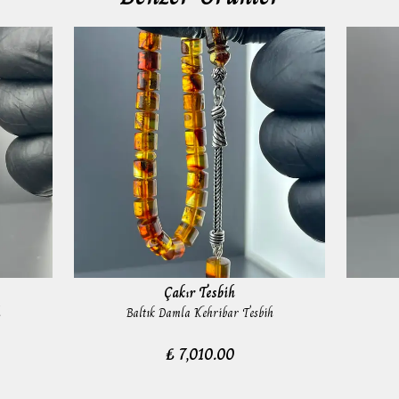
Çakır Tesbih
h
Baltık Damla Kehribar Tesbih
₺ 7,010.00