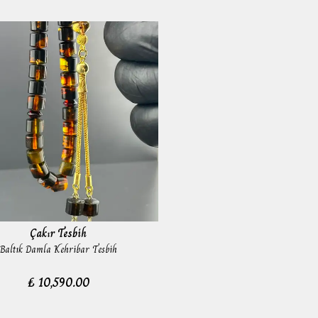
Çakır Tesbih
Baltık Damla Kehribar Tesbih
₺ 10,590.00