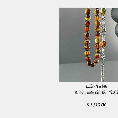
Çakır Tesbih
Baltık Damla Kehribar Tesbi
₺ 6,310.00