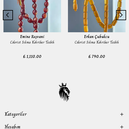
Emine Reşvani
Erkan Çubukcu
Colorist Sıkma Kehribar Tesbih
Colorist Sıkma Kehribar Tesbih
₺ 1,110.00
₺ 790.00
Kategoriler
Hesabım