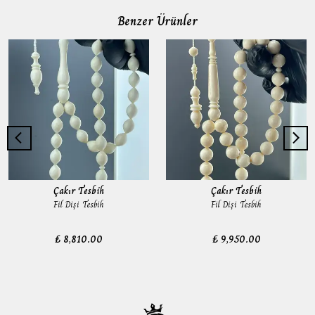
Benzer Ürünler
Çakır Tesbih
Çakır Tesbih
Fil Dişi Tesbih
Fil Dişi Tesbih
₺ 8,810.00
₺ 9,950.00