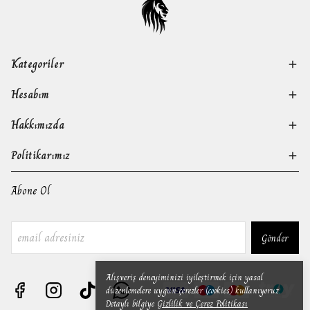
Kategoriler
Hesabım
Hakkımızda
Politikarımız
Abone Ol
Gönder
Alışveriş deneyiminizi iyileştirmek için yasal
düzenlemelere uygun çerezler (cookies) kullanıyoruz.
Detaylı bilgiye
Gizlilik ve Çerez Politikası