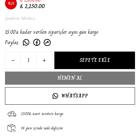
%
21
₺ 2,250.00
Gönderim Politikası
15:00'a kadar verilen siparişler aynı gün kargo
Paylaş
:
SEPETE EKLE
HEMEN AL
WHATSAPP
2500₺ üzeri ücretsiz kargo
14 gün içinde iade değişim