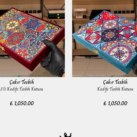
Çakır Tesbih
Çakır Tesbih
5'li Kadife Tesbih Kutusu
Kadife Tesbih Kutusu
₺ 1,050.00
₺ 1,050.00