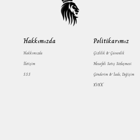
Hakkımızda
Politikarımız
Hakkımızda
Gizlilik & Güvenlik
İletişim
Mesafeli Satış Sözleşmesi
S.S.S
Gönderim & İade, Değişim
KVKK