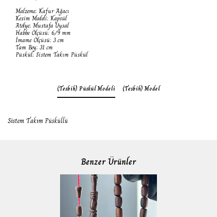
Malzeme: Kafur Ağacı
Kesim Modeli: Kapsül
Atölye: Mustafa Uysal
Habbe Ölçüsü: 6/9 mm
İmame Ölçüsü: 3 cm
Tam Boy: 31 cm
Püskül: Sistem Takım Püskül
(Tesbih) Püskül Modeli
(Tesbih) Model
Sistem Takım Püsküllü
Benzer Ürünler