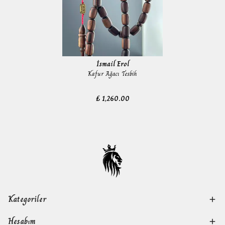
İsmail Erol
Kafur Ağacı Tesbih
₺ 1,260.00
Kategoriler
Hesabım