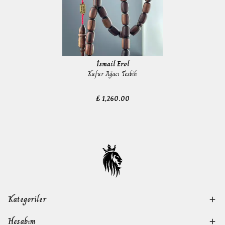
İsmail Erol
Kafur Ağacı Tesbih
₺ 1,260.00
Kategoriler
Hesabım