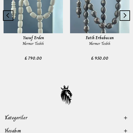
Yusuf Erden
Fatih Erbabacan
Mermer Tesbih
Mermer Tesbih
₺ 790.00
₺ 950.00
Kategoriler
Hesabım