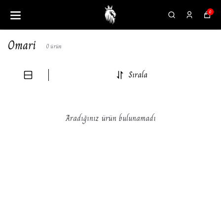
0
Omari
0
ürün
Sırala
Aradığınız ürün bulunamadı