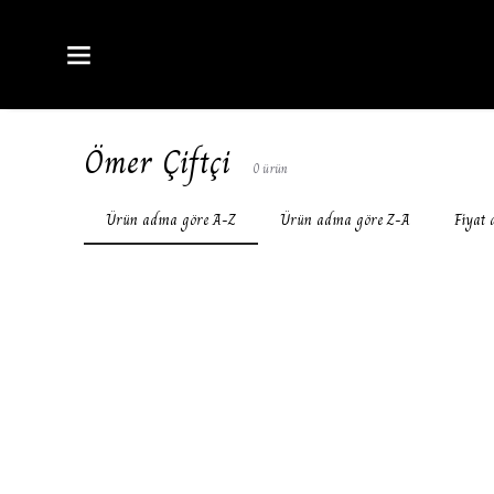
Ömer Çiftçi
0
ürün
Ürün adına göre A-Z
Ürün adına göre Z-A
Fiyat 