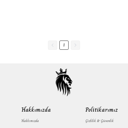
1
Hakkımızda
Politikarımız
Hakkımızda
Gizlilik & Güvenlik