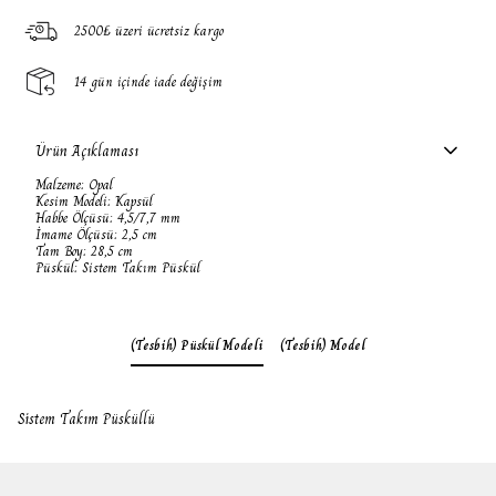
2500₺ üzeri ücretsiz kargo
14 gün içinde iade değişim
Ürün Açıklaması
Malzeme: Opal
Kesim Modeli: Kapsül
Habbe Ölçüsü: 4,5/7,7 mm
İmame Ölçüsü: 2,5 cm
Tam Boy: 28,5 cm
Püskül: Sistem Takım Püskül
(Tesbih) Püskül Modeli
(Tesbih) Model
Sistem Takım Püsküllü