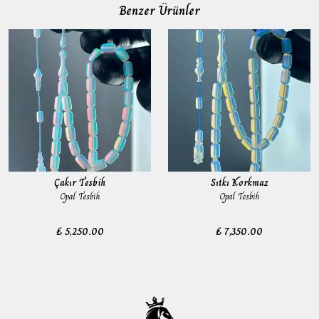
Benzer Ürünler
Çakır Tesbih
Sıtkı Korkmaz
Opal Tesbih
Opal Tesbih
₺ 5,250.00
₺ 7,350.00