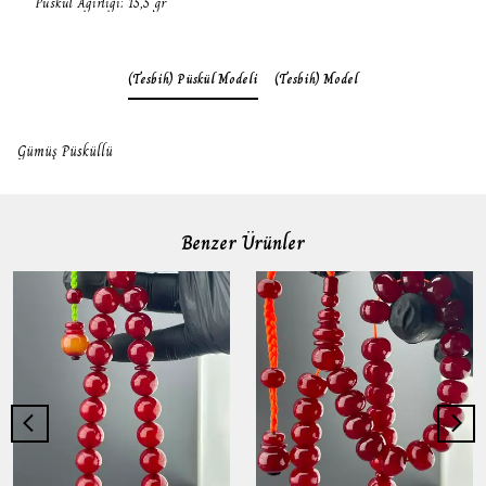
Püskül Ağırlığı: 15,5 gr
(Tesbih) Püskül Modeli
(Tesbih) Model
Gümüş Püsküllü
Benzer Ürünler