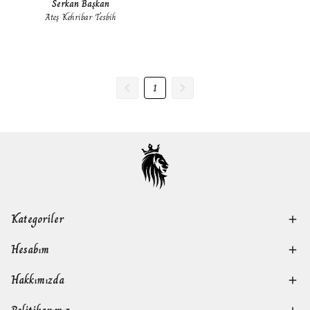
Serkan Başkan
Ateş Kehribar Tesbih
1
Kategoriler
Hesabım
Hakkımızda