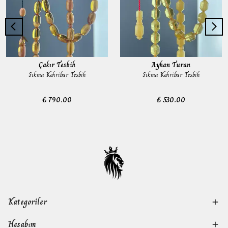
Çakır Tesbih
Ayhan Turan
Sıkma Kehribar Tesbih
Sıkma Kehribar Tesbih
₺ 790.00
₺ 530.00
Kategoriler
Hesabım