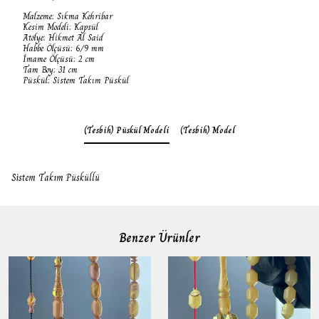
Malzeme: Sıkma Kehribar
Kesim Modeli: Kapsül
Atölye: Hikmet Al Said
Habbe Ölçüsü: 6/9 mm
İmame Ölçüsü: 2 cm
Tam Boy: 31 cm
Püskül: Sistem Takım Püskül
(Tesbih) Püskül Modeli
(Tesbih) Model
Sistem Takım Püsküllü
Benzer Ürünler