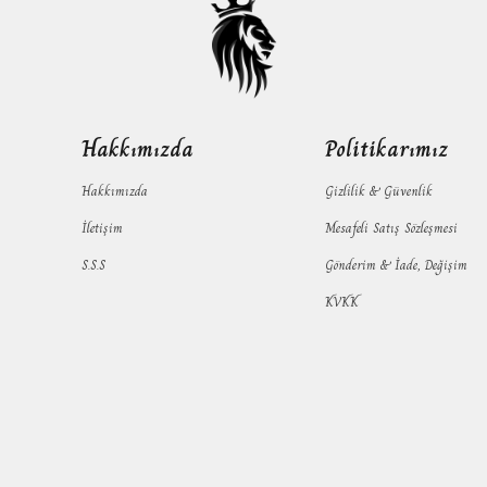
Hakkımızda
Politikarımız
Hakkımızda
Gizlilik & Güvenlik
İletişim
Mesafeli Satış Sözleşmesi
S.S.S
Gönderim & İade, Değişim
KVKK