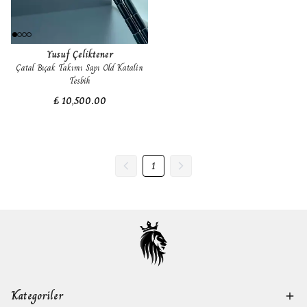
Yusuf Çeliktener
Çatal Bıçak Takımı Sapı Old Katalin
Tesbih
₺ 10,500.00
1
Kategoriler