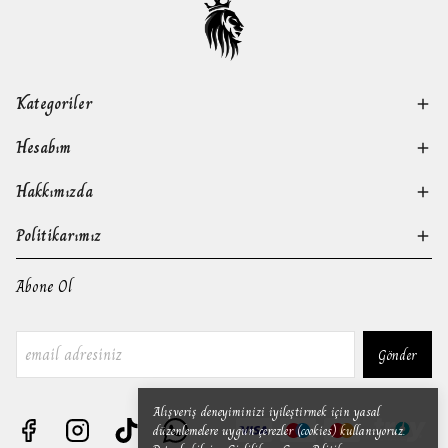
Kategoriler
Hesabım
Hakkımızda
Politikarımız
Abone Ol
Gönder
Alışveriş deneyiminizi iyileştirmek için yasal
düzenlemelere uygun çerezler (cookies) kullanıyoruz.