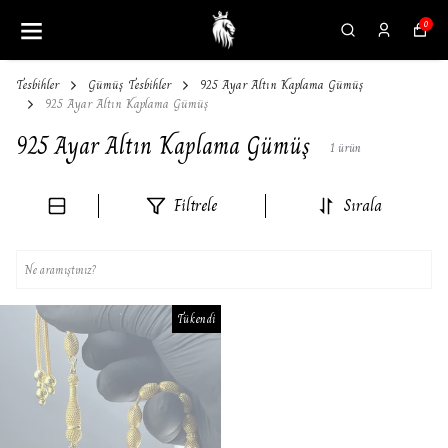
0
Tesbihler
Gümüş Tesbihler
925 Ayar Altın Kaplama Gümüş
925 Ayar Altın Kaplama Gümüş
925 Ayar Altın Kaplama Gümüş
1
ürün
Filtrele
Sırala
Tükendi
Tükendi