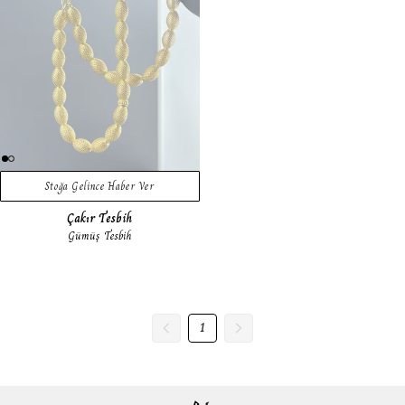
Stoğa Gelince Haber Ver
Çakır Tesbih
Gümüş Tesbih
1