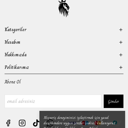
Kategoriler
Hesabım
Hakkımızda
Politikarımız
Abone Ol
Gönder
Alışveriş deneyiminizi iyileştirmek için yasal
düzenlemelere uygun çerezler (cookies) kullanıyoruz.