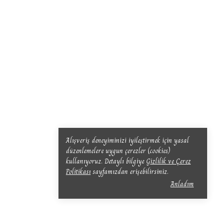
Alışveriş deneyiminizi iyileştirmek için yasal
düzenlemelere uygun çerezler (cookies)
kullanıyoruz. Detaylı bilgiye
Gizlilik ve Çerez
Politikası
sayfamızdan erişebilirsiniz.
Anladım