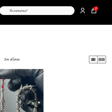
0
Son eklenen