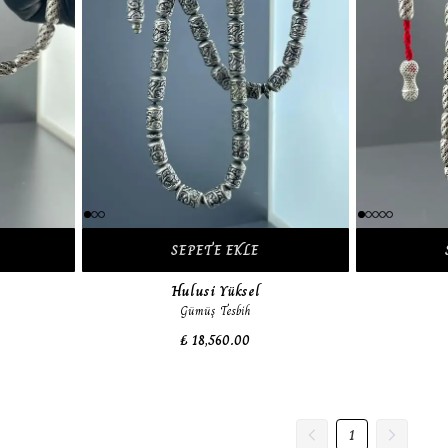
SEPETE EKLE
Hulusi Yüksel
Gümüş Tesbih
₺ 18,560.00
1