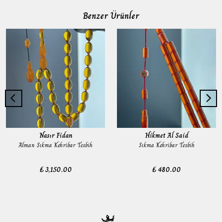
Benzer Ürünler
Nasır Fidan
Hikmet Al Said
Alman Sıkma Kehribar Tesbih
Sıkma Kehribar Tesbih
₺ 3,150.00
₺ 480.00