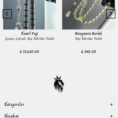
Kamil Puğ
Bünyamin Barlak
Gümüş Çakımlı Ateş Kehribar Tesbih
Ateş Kehribar Tesbih
₺ 15,620.00
₺ 540.00
Kategoriler
Hesabım