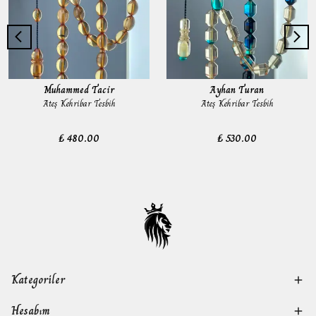
Muhammed Tacir
Ayhan Turan
Ateş Kehribar Tesbih
Ateş Kehribar Tesbih
₺ 480.00
₺ 530.00
Kategoriler
Hesabım