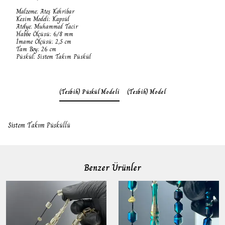
Malzeme: Ateş Kehribar
Kesim Modeli: Kapsül
Atölye: Muhammed Tacir
Habbe Ölçüsü: 6/8 mm
İmame Ölçüsü: 2,5 cm
Tam Boy: 26 cm
Püskül: Sistem Takım Püskül
(Tesbih) Püskül Modeli
(Tesbih) Model
Sistem Takım Püsküllü
Benzer Ürünler