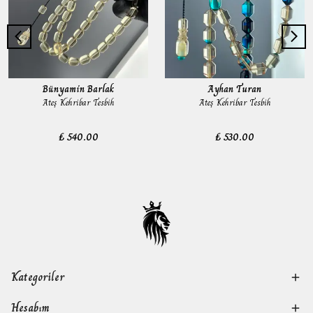
Bünyamin Barlak
Ayhan Turan
Ateş Kehribar Tesbih
Ateş Kehribar Tesbih
₺ 540.00
₺ 530.00
Kategoriler
Hesabım