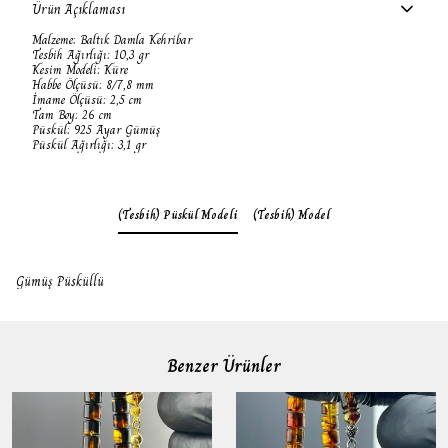
Ürün Açıklaması
Malzeme: Baltık Damla Kehribar
Tesbih Ağırlığı: 10,3 gr
Kesim Modeli: Küre
Habbe Ölçüsü: 8/7,8 mm
İmame Ölçüsü: 2,5 cm
Tam Boy: 26 cm
Püskül: 925 Ayar Gümüş
Püskül Ağırlığı: 3,1 gr
(Tesbih) Püskül Modeli
(Tesbih) Model
Gümüş Püsküllü
Benzer Ürünler