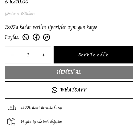
₺ 6,310.00
Gönderim Politikası
15:00'a kadar verilen siparişler aynı gün kargo
Paylaş
:
SEPETE EKLE
HEMEN AL
WHATSAPP
2500₺ üzeri ücretsiz kargo
14 gün içinde iade değişim