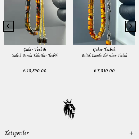
Çakır Tesbih
Çakır Tesbih
Baltık Damla Kehribar Tesbih
Baltık Damla Kehribar Tesbih
₺ 10,590.00
₺ 7,010.00
Kategoriler