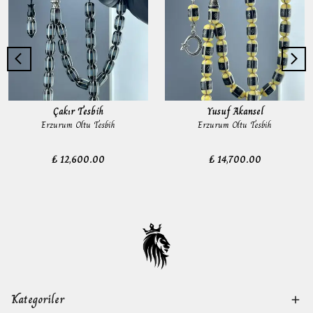
Çakır Tesbih
Yusuf Akansel
Erzurum Oltu Tesbih
Erzurum Oltu Tesbih
₺ 12,600.00
₺ 14,700.00
Kategoriler