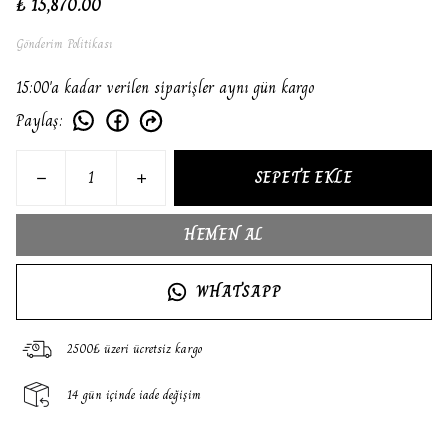
₺ 15,870.00
Gönderim Politikası
15:00'a kadar verilen siparişler aynı gün kargo
Paylaş
:
SEPETE EKLE
HEMEN AL
WHATSAPP
2500₺ üzeri ücretsiz kargo
14 gün içinde iade değişim