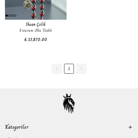
İhsan Çelik
Erzurum Oltu Tesbih
₺ 15,870.00
1
Kategoriler