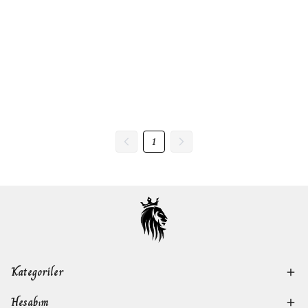
1
Kategoriler
Hesabım