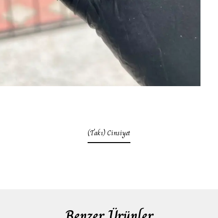
(Takı) Cinsiyet
Benzer Ürünler