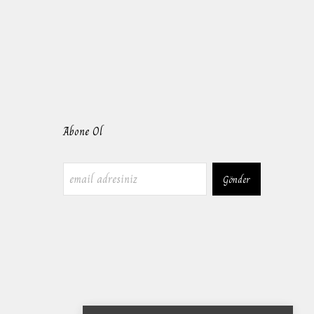
Abone Ol
Gönder