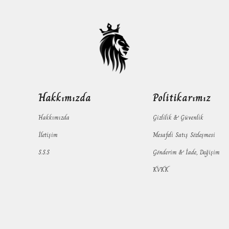
Hakkımızda
Politikarımız
Hakkımızda
Gizlilik & Güvenlik
İletişim
Mesafeli Satış Sözleşmesi
S.S.S
Gönderim & İade, Değişim
KVKK