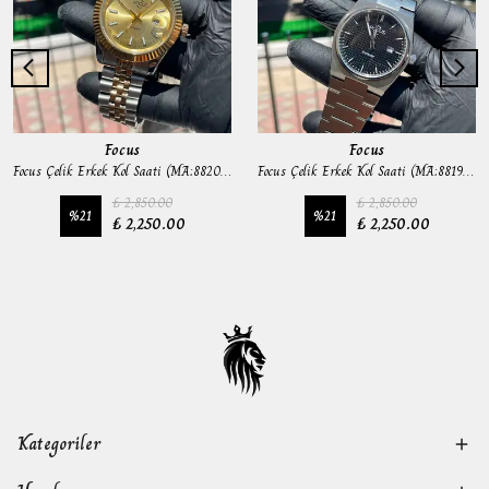
Focus
Focus
Focus Çelik Erkek Kol Saati (MA:8820G - Sarı)
Focus Çelik Erkek Kol Saati (MA:8819G - Siyah)
₺ 2,850.00
₺ 2,850.00
%
21
%
21
₺ 2,250.00
₺ 2,250.00
Kategoriler