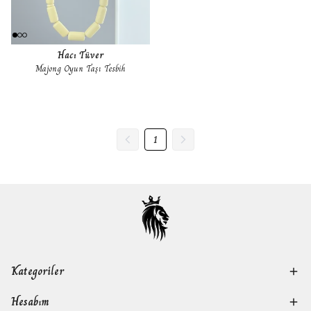
Hacı Tüver
Majong Oyun Taşı Tesbih
1
Kategoriler
Hesabım