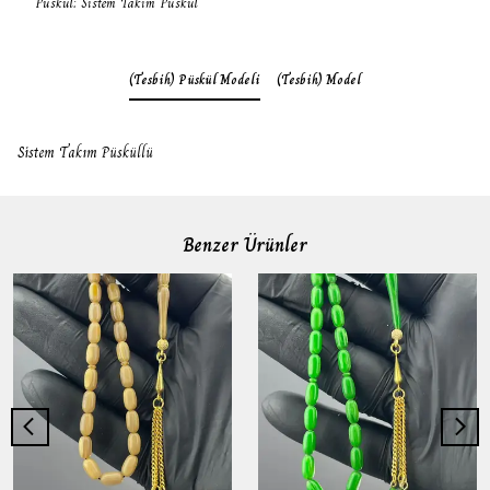
Püskül: Sistem Takım Püskül
(Tesbih) Püskül Modeli
(Tesbih) Model
Sistem Takım Püsküllü
Benzer Ürünler