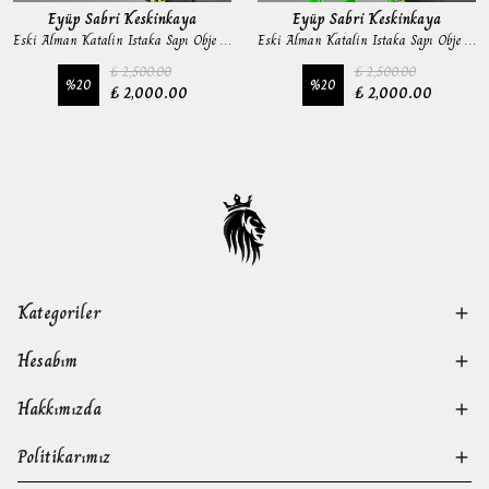
Eyüp Sabri Keskinkaya
Eyüp Sabri Keskinkaya
Eski Alman Katalin Istaka Sapı Obje Tesbih
Eski Alman Katalin Istaka Sapı Obje Tesbih
₺ 2,500.00
₺ 2,500.00
%
20
%
20
₺ 2,000.00
₺ 2,000.00
Kategoriler
Hesabım
Hakkımızda
Politikarımız