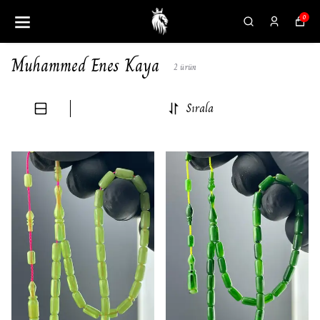
0
Muhammed Enes Kaya
2
ürün
Sırala