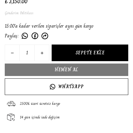
₺ 3,150.00
Gönderim Politikası
15:00'a kadar verilen siparişler aynı gün kargo
Paylaş
:
SEPETE EKLE
HEMEN AL
WHATSAPP
2500₺ üzeri ücretsiz kargo
14 gün içinde iade değişim