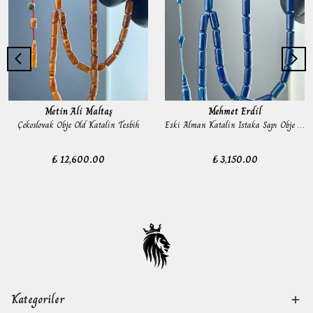
Metin Ali Maltaş
Mehmet Erdil
Çekoslovak Obje Old Katalin Tesbih
Eski Alman Katalin Istaka Sapı Obje Tesbih
₺ 12,600.00
₺ 3,150.00
Kategoriler