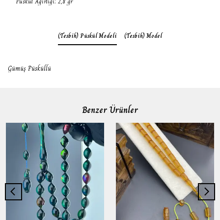
Püskül Ağırlığı: 2,8 gr
(Tesbih) Püskül Modeli
(Tesbih) Model
Gümüş Püsküllü
Benzer Ürünler