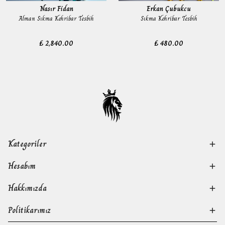
Nasır Fidan
Erkan Çubukcu
Alman Sıkma Kehribar Tesbih
Sıkma Kehribar Tesbih
₺ 2,840.00
₺ 480.00
Kategoriler
Hesabım
Hakkımızda
Politikarımız